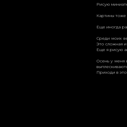
Рисую миниатю
Картины тоже
Еще иногда ра
Среди моих ве
Это сложная и
Еще я рисую а
Осень у меня 
выплескиваютс
Приходи в это