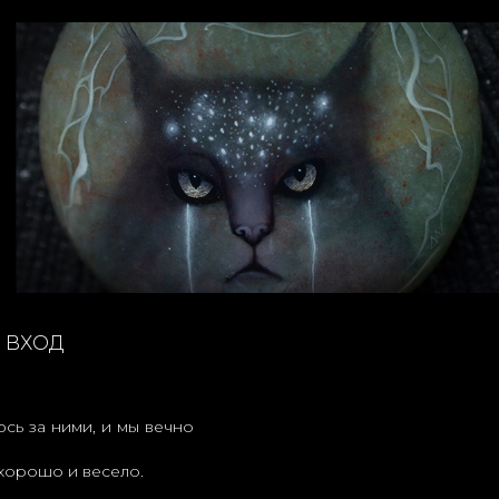
ВХОД
юсь за ними, и мы вечно
 хорошо и весело.