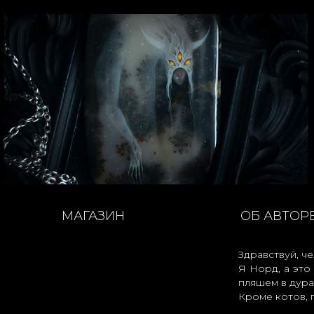
МАГАЗИН
ОБ АВТОР
Здравствуй, че
Я Норд, а это
пляшем в дура
Кроме котов, 