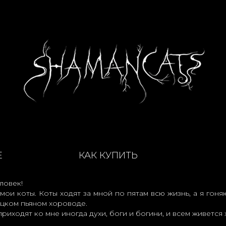
Е
КАК КУПИТЬ
ловек!
 мои коты. Коты ходят за мной по пятам всю жизнь, а я гоня
цком пьяном хороводе.
приходят ко мне иногда духи, боги и богини, и всем живется